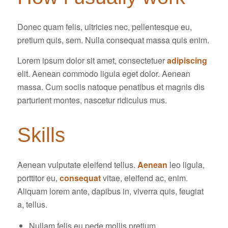
Donec quam felis, ultricies nec, pellentesque eu,
pretium quis, sem. Nulla consequat massa quis enim.
Lorem ipsum dolor sit amet, consectetuer
adipiscing
elit. Aenean commodo ligula eget dolor. Aenean
massa. Cum sociis natoque penatibus et magnis dis
parturient montes, nascetur ridiculus mus.
Skills
Aenean vulputate eleifend tellus.
Aenean
leo ligula,
porttitor eu,
consequat
vitae, eleifend ac, enim.
Aliquam lorem ante, dapibus in, viverra quis, feugiat
a, tellus.
Nullam felis eu pede mollis pretium.