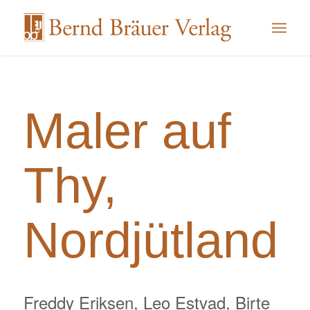
Maler auf
Thy,
Nordjütland
Freddy Eriksen, Leo Estvad, Birte