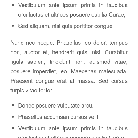
Vestibulum ante ipsum primis in faucibus
orci luctus et ultrices posuere cubilia Curae;
Sed aliquam, nisi quis porttitor congue
Nunc nec neque. Phasellus leo dolor, tempus
non, auctor et, hendrerit quis, nisi. Curabitur
ligula sapien, tincidunt non, euismod vitae,
posuere imperdiet, leo. Maecenas malesuada.
Praesent congue erat at massa. Sed cursus
turpis vitae tortor.
Donec posuere vulputate arcu.
Phasellus accumsan cursus velit.
Vestibulum ante ipsum primis in faucibus
orci luctus et ultrices posuere cubilia Curae;