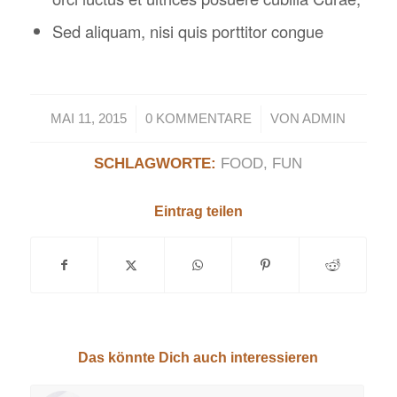
Sed aliquam, nisi quis porttitor congue
/
/
MAI 11, 2015
0 KOMMENTARE
VON
ADMIN
SCHLAGWORTE:
FOOD
,
FUN
Eintrag teilen
Das könnte Dich auch interessieren